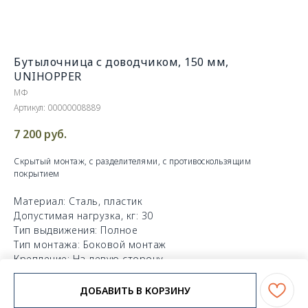
Бутылочница с доводчиком, 150 мм,
UNIHOPPER
МФ
Артикул:
00000008889
7 200
руб.
Скрытый монтаж, с разделителями, с противоскользящим
покрытием
Материал: Сталь, пластик
Допустимая нагрузка, кг: 30
Тип выдвижения: Полное
Тип монтажа: Боковой монтаж
Крепление: На левую сторону
ДxШxВ: 465x110x510 мм
ДОБАВИТЬ В КОРЗИНУ