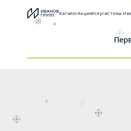
Каталог
Акции
Услуги
Столы Ив
Перв