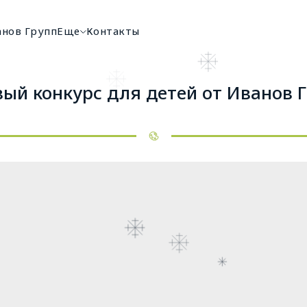
анов Групп
Еще
Контакты
ый конкурс для детей от Иванов 