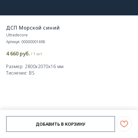
ДСП Морской синий
Ultradecore
Артикул:
00000001698
4 660
руб.
/
1 шт
Размер: 2800х2070х16 мм
Тиснение: BS
ДОБАВИТЬ В КОРЗИНУ