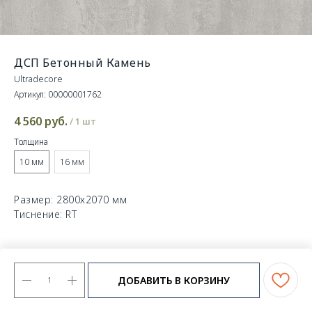
ДСП Бетонный Камень
Ultradecore
Артикул:
00000001762
4 560
руб.
/
1 шт
Толщина
10 мм
16 мм
Размер: 2800х2070 мм
Тиснение: RT
ДОБАВИТЬ В КОРЗИНУ