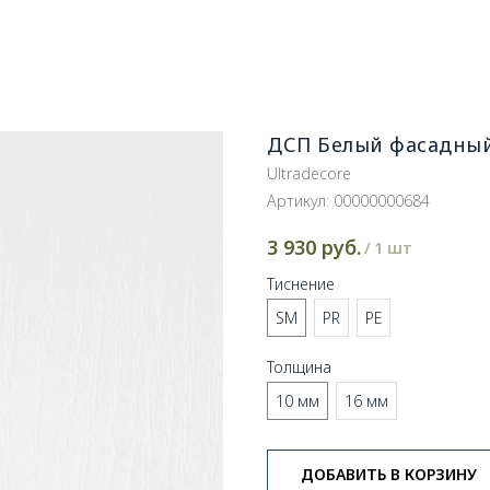
ДСП Белый фасадны
Ultradecore
Артикул:
00000000684
руб.
3 930
/
1 шт
Тиснение
SM
PR
PE
Толщина
10 мм
16 мм
ДОБАВИТЬ В КОРЗИНУ