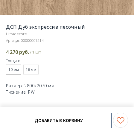
ДСП Дуб экспрессив песочный
Ultradecore
Артикул:
00000001214
4 270
руб.
/
1 шт
Толщина
10 мм
16 мм
Размер: 2800х2070 мм
Тиснение: PW
ДОБАВИТЬ В КОРЗИНУ