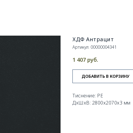
ХДФ Антрацит
Артикул:
00000004341
руб.
1 407
ДОБАВИТЬ В КОРЗИНУ
Тиснение: PE
ДxШxВ: 2800x2070x3 мм