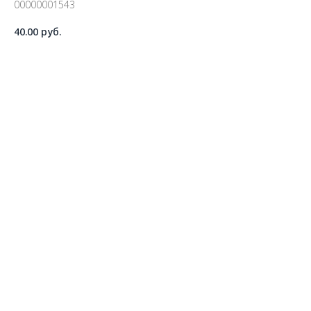
00000001543
40.00
руб.
ДОБАВИТЬ В КОРЗИНУ