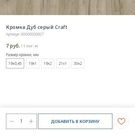
Кромка Дуб серый Craft
Артикул:
00000000927
7
руб.
/
1 пог. м
Размер кромки, мм
19х0,45
19х1
19х2
21х1
35х2
ДОБАВИТЬ В КОРЗИНУ