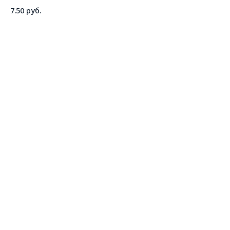
7.50
руб.
ДОБАВИТЬ В КОРЗИНУ