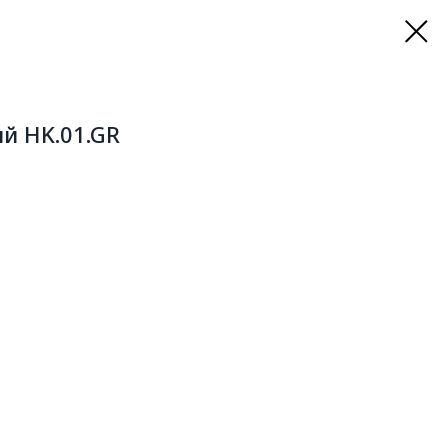
й HK.01.GR