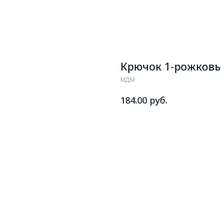
Крючок 1-рожковы
МДМ
руб.
184.00
ДОБАВИТЬ В КОРЗИНУ