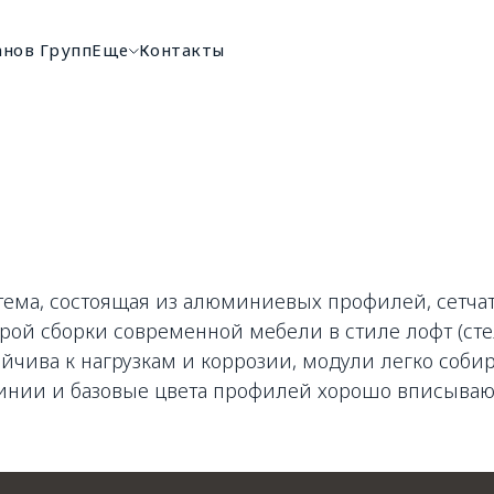
анов Групп
Еще
Контакты
тема, состоящая из алюминиевых профилей, сетча
трой сборки современной мебели в стиле лофт (ст
тойчива к нагрузкам и коррозии, модули легко соб
линии и базовые цвета профилей хорошо вписыва