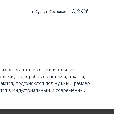
г. Сургут, Сосновая 11
тых элементов и соединительных
еллажи, гардеробные системы, шкафы,
ираются, подгоняются под нужный размер
ются в индустриальный и современный