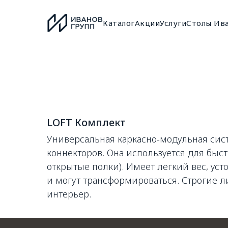
Каталог
Акции
Услуги
Столы Ив
LOFT Комплект
Универсальная каркасно-модульная сис
коннекторов. Она используется для быс
открытые полки). Имеет легкий вес, ус
и могут трансформироваться. Строгие 
интерьер.