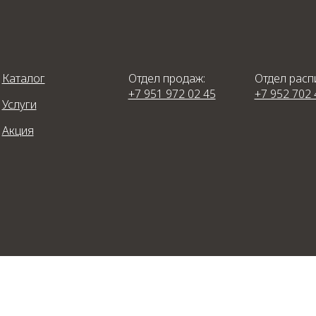
Каталог
Отдел продаж:
Отдел расп
+7 951 972 02 45
+7 952 702 
Услуги
Акция