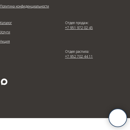
Политика конфиденциальности
Каталог
Отдел продаж:
+7 951 972 02 45
Услуги
Акция
Отдел распила:
+7 952 702 44 11