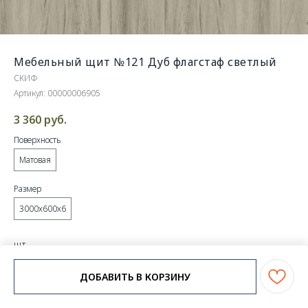
Мебельный щит №121 Дуб флагстаф светлый
СКИФ
Артикул:
00000006905
3 360
руб.
Поверхность
Матовая
Размер
3000х600х6
шт.
ДОБАВИТЬ В КОРЗИНУ