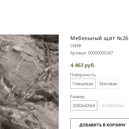
Мебельный щит №261
СКИФ
Артикул:
00000005347
руб.
4 463
Поверхность
Глянцевая
Матовая
Размер
3000х600х6
4200х600х6
ДОБАВИТЬ В КОРЗИНУ