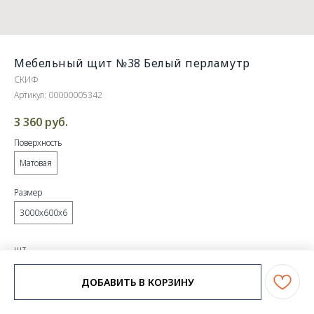
Мебельный щит №38 Белый перламутр
СКИФ
Артикул:
00000005342
3 360
руб.
Поверхность
Матовая
Размер
3000х600х6
шт.
ДОБАВИТЬ В КОРЗИНУ