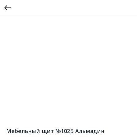
Мебельный щит №102Б Альмадин