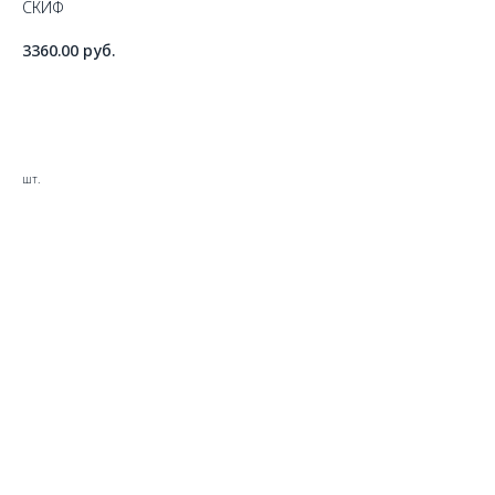
СКИФ
3360.00
руб.
ДОБАВИТЬ В КОРЗИНУ
шт.