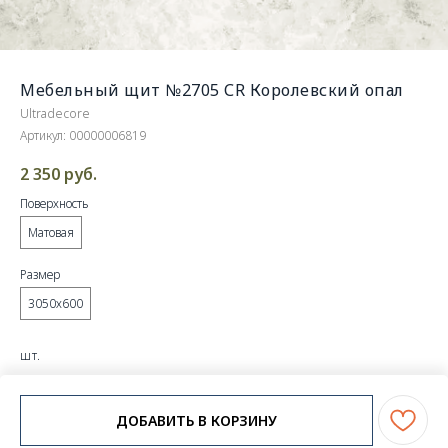
Мебельный щит №2705 СR Королевский опал
Ultradecore
Артикул:
00000006819
2 350
руб.
Поверхность
Матовая
Размер
3050х600
шт.
Размер: 3050х600х4
ДОБАВИТЬ В КОРЗИНУ