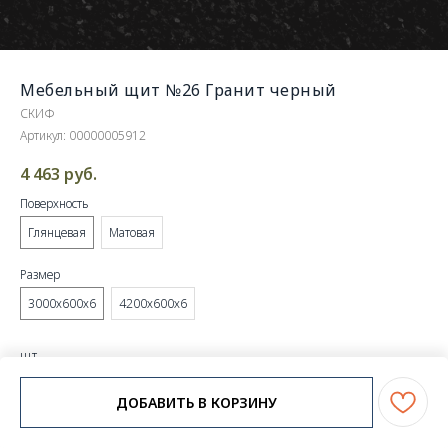
Мебельный щит №26 Гранит черный
СКИФ
Артикул:
00000005912
4 463
руб.
Поверхность
Глянцевая
Матовая
Размер
3000х600х6
4200х600х6
шт.
ДОБАВИТЬ В КОРЗИНУ