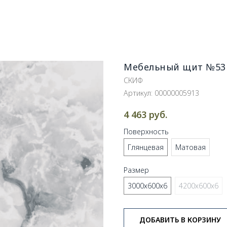
Мебельный щит №53 
СКИФ
Артикул:
00000005913
руб.
4 463
Поверхность
Глянцевая
Матовая
Размер
3000х600х6
4200х600х6
ДОБАВИТЬ В КОРЗИНУ