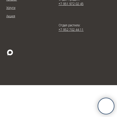
+7 951 972 02 45
Услуги
Акция
Отдел распила:
+7 952 702 44 11