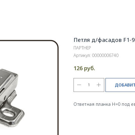
Петля д/фасадов F1-
ПАРТНЕР
Артикул:
00000006740
руб.
126
ДОБАВИТ
Ответная планка H=0 под ев