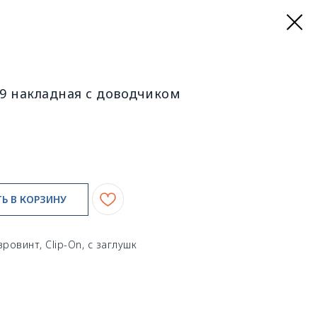
99 накладная с доводчиком
Ь В КОРЗИНУ
ровинт, Clip-On, с заглушк