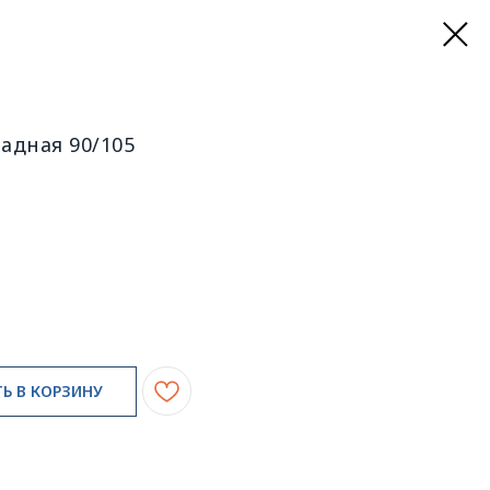
адная 90/105
Ь В КОРЗИНУ