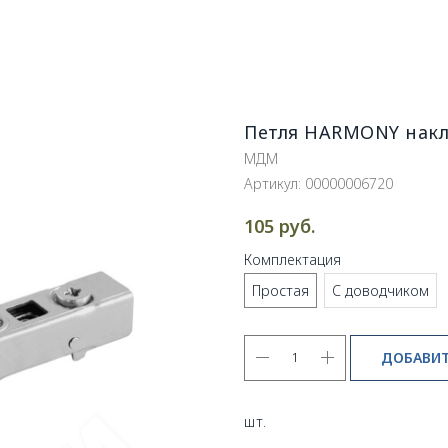
Петля HARMONY накл
МДМ
Артикул:
00000006720
руб.
105
Комплектация
Простая
С доводчиком
ДОБАВИТ
шт.