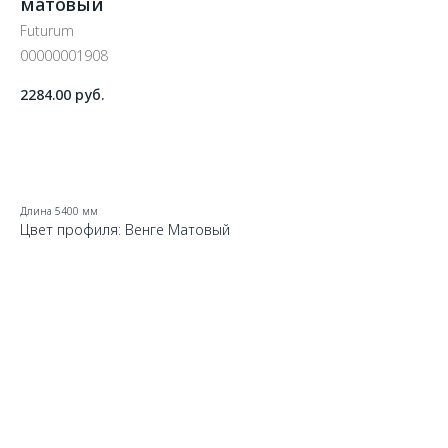
матовый
Futurum
00000001908
2284.00
руб.
ДОБАВИТЬ В КОРЗИНУ
Длина 5400 мм
Цвет профиля: Венге Матовый