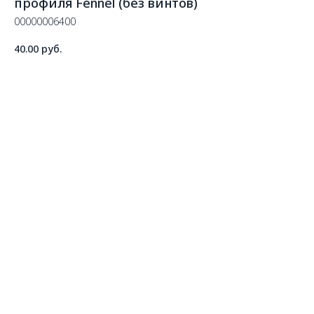
профиля Fennel (без винтов)
00000006400
40.00
руб.
ДОБАВИТЬ В КОРЗИНУ