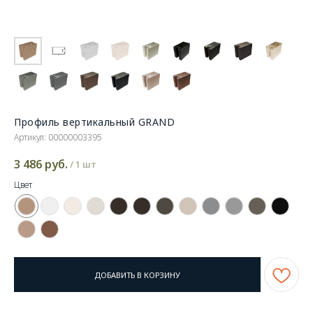
Профиль вертикальный GRAND
Артикул:
00000003395
3 486
руб.
/
1 шт
Цвет
ДОБАВИТЬ В КОРЗИНУ