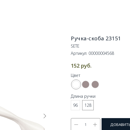
Ручка-скоба 23151
SETE
Артикул:
00000004568
руб.
152
Цвет
Длина ручки
96
128
ДОБАВИТЬ