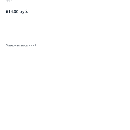
SETE
614.00
руб.
ДОБАВИТЬ В КОРЗИНУ
Материал алюминий