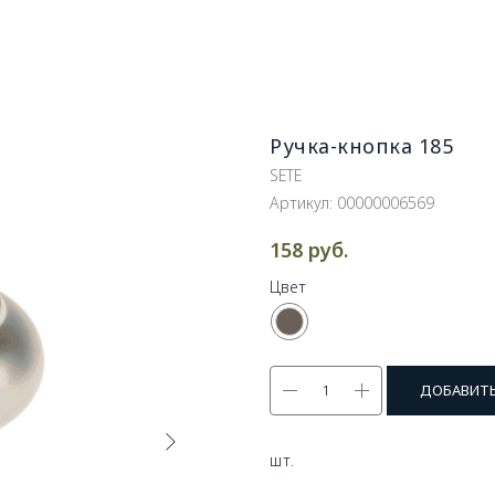
Ручка-кнопка 185
SETE
Артикул:
00000006569
руб.
158
Цвет
ДОБАВИТЬ
шт.