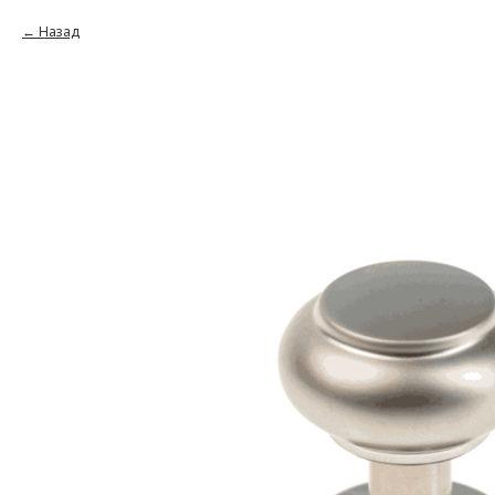
Назад