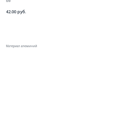
МФ
42.00
руб.
ДОБАВИТЬ В КОРЗИНУ
Материал алюминий