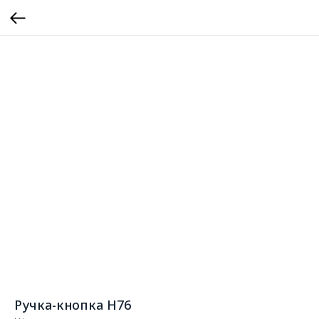
Ручка-кнопка Н76