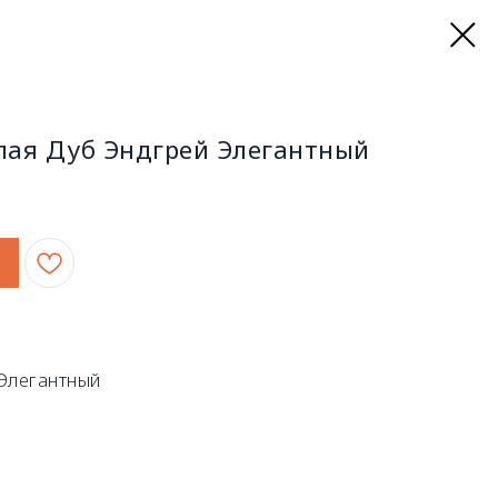
лая Дуб Эндгрей Элегантный
 Элегантный