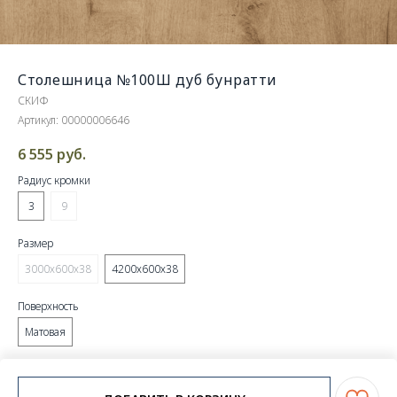
Столешница №100Ш дуб бунратти
СКИФ
Артикул:
00000006646
6 555
руб.
Радиус кромки
3
9
Размер
3000х600х38
4200х600х38
Поверхность
Матовая
шт.