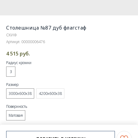
Столешница №87 дуб флагстаф
СКИФ
Артикул:
00000006476
4 515
руб.
Радиус кромки
3
Размер
3000х600х38
4200х600х38
Поверхность
Матовая
шт.