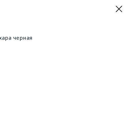
хара черная