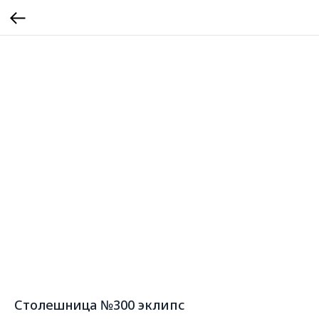
Столешница №300 эклипс