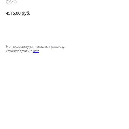
СКИФ
4515.00
руб.
ДОБАВИТЬ В КОРЗИНУ
Этот товар доступен только по предзаказу.
Уточните детали в
чате