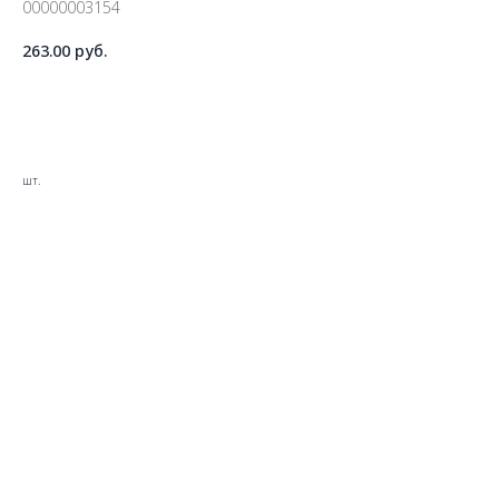
00000003154
263.00
руб.
ДОБАВИТЬ В КОРЗИНУ
шт.